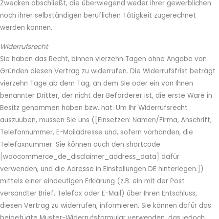
Zwecken abschließt, die überwiegend weder ihrer gewerblichen
noch ihrer selbständigen beruflichen Tätigkeit zugerechnet
werden können.
Widerrufsrecht
Sie haben das Recht, binnen vierzehn Tagen ohne Angabe von
Gründen diesen Vertrag zu widerrufen. Die Widerrufsfrist beträgt
vierzehn Tage ab dem Tag, an dem Sie oder ein von Ihnen
benannter Dritter, der nicht der Beförderer ist, die erste Ware in
Besitz genommen haben bzw. hat. Um Ihr Widerrufsrecht
auszuüben, müssen Sie uns ([Einsetzen: Namen/Firma, Anschrift,
Telefonnummer, E-Mailadresse und, sofern vorhanden, die
Telefaxnummer. Sie können auch den shortcode
[woocommerce_de_disclaimer_address_data] dafür
verwenden, und die Adresse in Einstellungen DE hinterlegen.])
mittels einer eindeutigen Erklärung (z.B. ein mit der Post
versandter Brief, Telefax oder E-Mail) über Ihren Entschluss,
diesen Vertrag zu widerrufen, informieren. Sie können dafür das
beigefügte Muster-Widerrufsformular verwenden, das jedoch