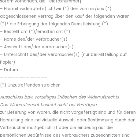
sofern vorhanden, die Telefaxnummer]:
– Hiermit widerrufe(n) ich/wir (*) den von mir/uns (*)
abgeschlossenen Vertrag über den Kauf der folgenden Waren
(*)/ die Erbringung der folgenden Dienstleistung (*)
– Bestellt am (*)/erhalten am (*)
– Name des/der Verbraucher(s)
– Anschrift des/der Verbraucher(s)
– Unterschrift des/der Verbraucher(s) (nur bei Mitteilung auf
Papier)
– Datum
—————————————
(*) Unzutreffendes streichen
Ausschluss bzw. vorzeitiges Erlöschen des Widerrufsrechts
Das Widerrufsrecht besteht nicht bei Verträgen
zur Lieferung von Waren, die nicht vorgefertigt sind und für deren
Herstellung eine individuelle Auswahl oder Bestimmung durch den
Verbraucher maßgeblich ist oder die eindeutig auf die
persönlichen Bedürfnisse des Verbrauchers zugeschnitten sind;