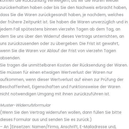
können die Rückzahlung verweigern, bis wir die Waren wieder
zurückerhalten haben oder bis Sie den Nachweis erbracht haben,
dass Sie die Waren zurückgesandt haben, je nachdem, welches
der frühere Zeitpunkt ist. Sie haben die Waren unverzüglich und in
jedem Fall spätestens binnen vierzehn Tagen ab dem Tag, an
dem Sie uns über den Widerruf dieses Vertrags unterrichten, an
uns zurückzusenden oder zu übergeben. Die Frist ist gewahrt,
wenn Sie die Waren vor Ablauf der Frist von vierzehn Tagen
absenden.
Sie tragen die unmittelbaren Kosten der Rücksendung der Waren.
Sie müssen für einen etwaigen Wertverlust der Waren nur
aufkommen, wenn dieser Wertverlust auf einen zur Prüfung der
Beschaffenheit, Eigenschaften und Funktionsweise der Waren
nicht notwendigen Umgang mit ihnen zurückzuführen ist.
Muster-Widerrufsformular
(Wenn Sie den Vertrag widerrufen wollen, dann füllen Sie bitte
dieses Formular aus und senden Sie es zurück.)
– An [Einsetzen: Namen/Firma, Anschrift, E-Mailadresse und,