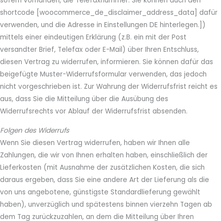
sofern vorhanden, die Telefaxnummer. Sie können auch den
shortcode [woocommerce_de_disclaimer_address_data] dafür
verwenden, und die Adresse in Einstellungen DE hinterlegen.])
mittels einer eindeutigen Erklärung (z.B. ein mit der Post
versandter Brief, Telefax oder E-Mail) über Ihren Entschluss,
diesen Vertrag zu widerrufen, informieren. Sie können dafür das
beigefügte Muster-Widerrufsformular verwenden, das jedoch
nicht vorgeschrieben ist. Zur Wahrung der Widerrufsfrist reicht es
aus, dass Sie die Mitteilung über die Ausübung des
Widerrufsrechts vor Ablauf der Widerrufsfrist absenden.
Folgen des Widerrufs
Wenn Sie diesen Vertrag widerrufen, haben wir Ihnen alle
Zahlungen, die wir von Ihnen erhalten haben, einschließlich der
Lieferkosten (mit Ausnahme der zusätzlichen Kosten, die sich
daraus ergeben, dass Sie eine andere Art der Lieferung als die
von uns angebotene, günstigste Standardlieferung gewählt
haben), unverzüglich und spätestens binnen vierzehn Tagen ab
dem Tag zurückzuzahlen, an dem die Mitteilung über Ihren