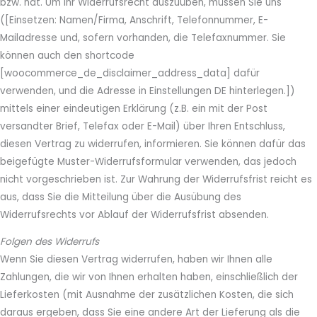
bzw. hat. Um Ihr Widerrufsrecht auszuüben, müssen Sie uns
([Einsetzen: Namen/Firma, Anschrift, Telefonnummer, E-
Mailadresse und, sofern vorhanden, die Telefaxnummer. Sie
können auch den shortcode
[woocommerce_de_disclaimer_address_data] dafür
verwenden, und die Adresse in Einstellungen DE hinterlegen.])
mittels einer eindeutigen Erklärung (z.B. ein mit der Post
versandter Brief, Telefax oder E-Mail) über Ihren Entschluss,
diesen Vertrag zu widerrufen, informieren. Sie können dafür das
beigefügte Muster-Widerrufsformular verwenden, das jedoch
nicht vorgeschrieben ist. Zur Wahrung der Widerrufsfrist reicht es
aus, dass Sie die Mitteilung über die Ausübung des
Widerrufsrechts vor Ablauf der Widerrufsfrist absenden.
Folgen des Widerrufs
Wenn Sie diesen Vertrag widerrufen, haben wir Ihnen alle
Zahlungen, die wir von Ihnen erhalten haben, einschließlich der
Lieferkosten (mit Ausnahme der zusätzlichen Kosten, die sich
daraus ergeben, dass Sie eine andere Art der Lieferung als die