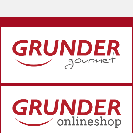
Ihr Partner für Business-, Event- und Privatcatering,
Beratung und Service...
Zu Grunder Gourmet
Buffets, Caterings, Feinkost, Weine und Spezialitäten
von Grunder! Auch zum verschenken!
Zum Onlineshop