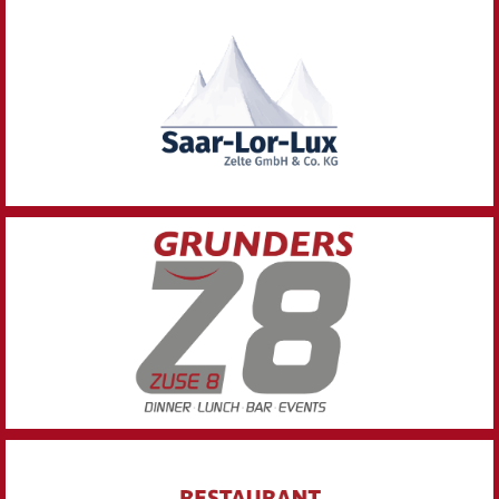
Zelte, Festzelte aller Größen, Zelte für private Feiern
und Hochzeiten und Pagodenzelte.
Zu Saar-Lor-Lux Zelte
Bistro, Lounge, Wintergarten, Tagung und
Eventlocation.