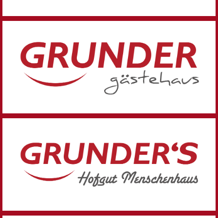
Hotel, Event-Locations, Tagung, Konferenz, Bistro
und vieles mehr!
Zum Gästehaus
Eventlocation, Bistro, Veranstaltungen, Biergarten
Zum Hofgut Menschenhaus