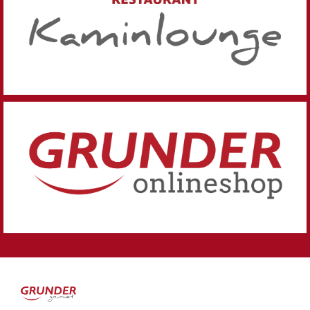
Bistro, Restaurant und Lounge.
Ihr Partner für Business-, Event- und Privatcatering,
Beratung und Service...
Zu Grunder Gourmet