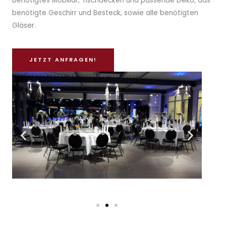
benötigtes Mobiliar, Tischdecken und passende Deko, das
benötigte Geschirr und Besteck, sowie alle benötigten
Gläser.
JETZT ANFRAGEN!