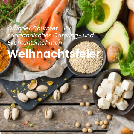
Grunder Gourmet - Ihr
saarländisches Catering- und
Eventunternehmen
Weihnachtsfeier