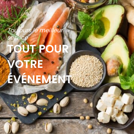
Toujours le meilleur
service
TOUT POUR
VOTRE
ÉVÉNEMENT