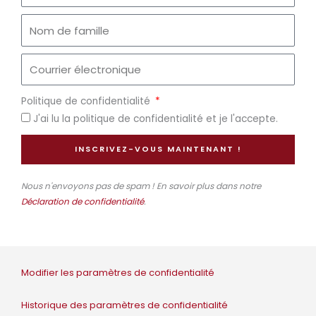
Politique de confidentialité
J'ai lu la politique de confidentialité et je l'accepte.
INSCRIVEZ-VOUS MAINTENANT !
Nous n'envoyons pas de spam ! En savoir plus dans notre
Déclaration de confidentialité
.
Modifier les paramètres de confidentialité
Historique des paramètres de confidentialité