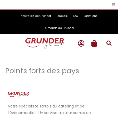
Skip
to
content
Nouvelles de Grunder
Emplois
FAQ
Réactions
Le monde de Grunder
Points forts des pays
Votre spécialiste sarrois du catering et de
l'événementiel ! Un service traiteur sarrois de