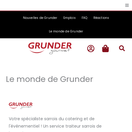
Skip
to
content
Nouvelles de Grunder
Emplois
FAQ
Réactions
Le monde de Grunder
Le monde de Grunder
Votre spécialiste sarrois du catering et de
l'événementiel ! Un service traiteur sarrois de